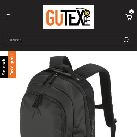
0
Envío gratis
Sin stock