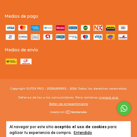
Medios de pago
Medios de envío
Copyright GUTEX PRO - 20236288855 - 2026. Todos los derechos reservados.
Defensa de las y los consumidores. Para reclamos
ingresá acá.
Botón de arrepentimiento
Al navegar por este sitio
aceptás el uso de cookies
para
agilizar tu experiencia de compra.
Entendido