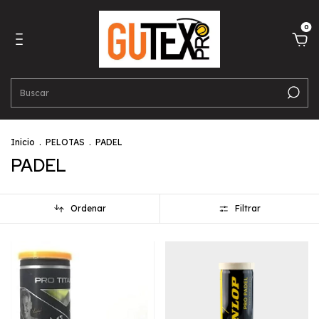
0
Inicio
.
PELOTAS
.
PADEL
PADEL
Ordenar
Filtrar